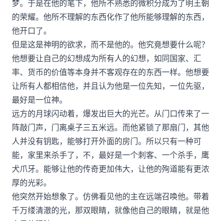
梦。于是在他的笔下，他所不熟悉的微积分成为了明王朝
的荣耀。他所不理解的东西化作了他所能够理解的东西，
他开口了。
但是这是神明的欲求，而不是他的。他究竟想要什么呢？
他想要让自己的幻想成为所有人的幻想，如同国家、汇
率、货币的价值等本身并不客观存在的东西一样。他想要
让所有人都相信他，并且认为他是一位先知，一位先驱，
最好是一位神。
远方的月球闪动着，爆发出巨大的光芒。从门口传来了一
阵敲门声，门离桌子三五米远。而他紧锁了那扇门，其他
人并没有钥匙，能够打开外面的房门。所以只有一种可
能，家里来杀手了，不，最好是一个刺客、一个杀手，鹰
犬爪牙。能够让他的传奇更加伟大，让他的殉道能有更浓
厚的光彩。
他突然开始想象了。仿佛看见他的主在远端召唤他。带着
千万缕清澈的光，那双眼睛，就像他自己的眼睛，就是他